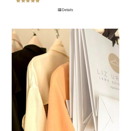
Rated
5.00
Details
out of 5