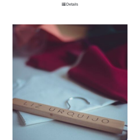
Rated
5.00
Details
out of 5