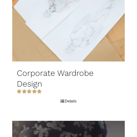
Corporate Wardrobe
Design
Rated
5.00
Details
out of 5