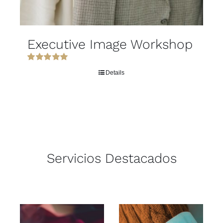
Executive Image Workshop
Rated
5.00
Details
out of 5
Servicios Destacados