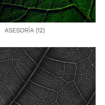
ASESORÍA
(12)