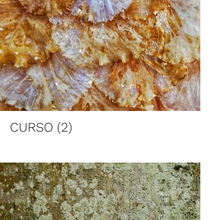
CURSO
(2)