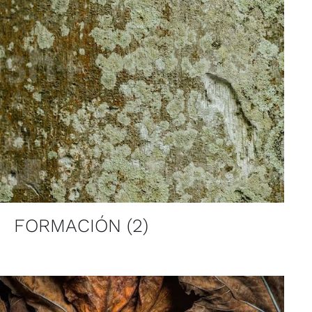
FORMACIÓN
(2)