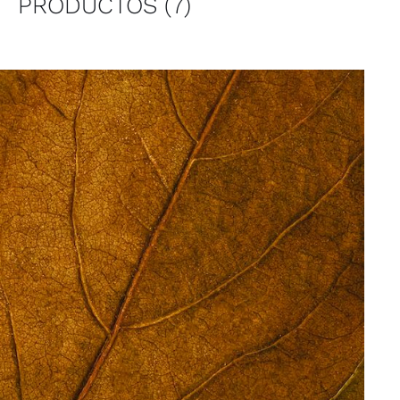
PRODUCTOS
(7)