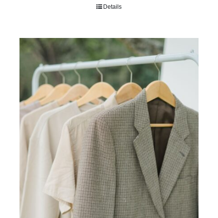
Rated
5.00
Details
out of 5