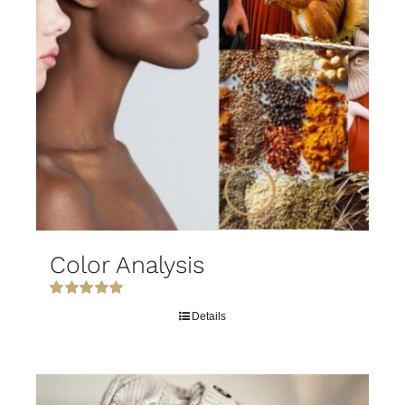
Color Analysis
Rated
5.00
Details
out of 5