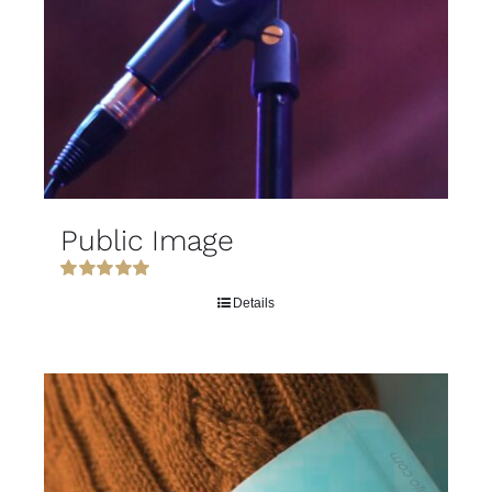
Public Image
Rated
5.00
Details
out of 5