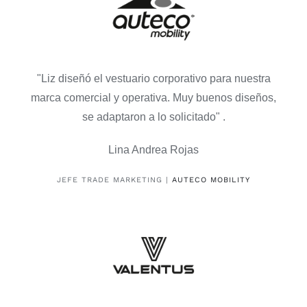
"Liz diseñó el vestuario corporativo para nuestra
marca comercial y operativa. Muy buenos diseños,
se adaptaron a lo solicitado" .
Lina Andrea Rojas
JEFE TRADE MARKETING |
AUTECO MOBILITY