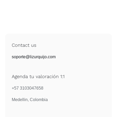
Contact us
soporte@lizurquijo.com
Agenda tu valoración 1:1
+57 3103047658
Medellin, Colombia
Products