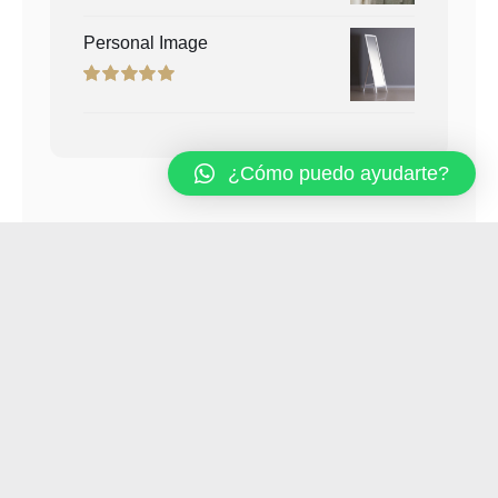
Rated
5.00
out of 5
¿Cómo puedo ayudarte?