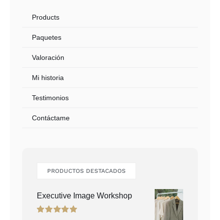
Paquetes
Valoración
Mi historia
Testimonios
Contáctame
PRODUCTOS DESTACADOS
Executive Image Workshop
Rated
5.00
out of 5
Personal Image