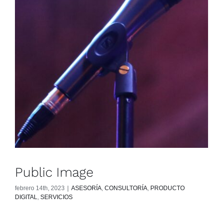
Public Image
febrero 14th, 2023
|
ASESORÍA
,
CONSULTORÍA
,
PRODUCTO
DIGITAL
,
SERVICIOS