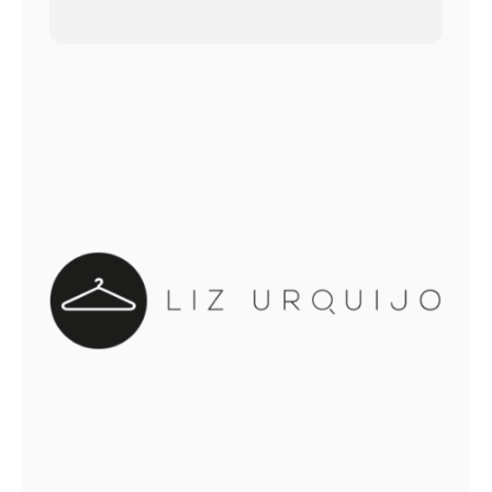
out of 5