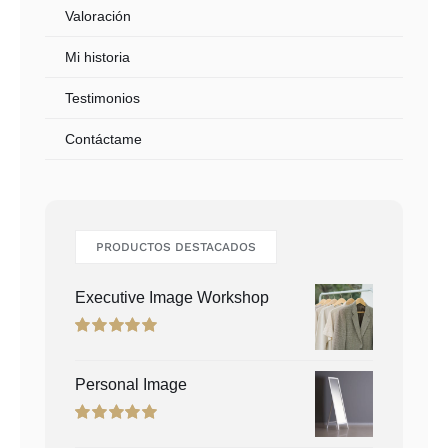
Valoración
Mi historia
Testimonios
Contáctame
PRODUCTOS DESTACADOS
Executive Image Workshop
Rated
5.00
out of 5
Personal Image
Rated
5.00