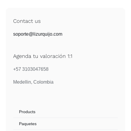
Contact us
soporte@lizurquijo.com
Agenda tu valoración 1:1
+57 3103047658
Medellin, Colombia
Products
Paquetes