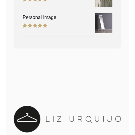
Rated
5.00
out of 5
Personal Image
Rated
5.00
out of 5