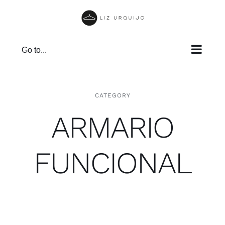
Skip
to
content
Go to...
CATEGORY
ARMARIO
FUNCIONAL