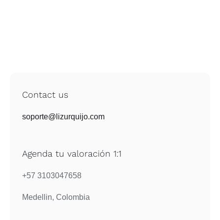
Contact us
soporte@lizurquijo.com
Agenda tu valoración 1:1
+57 3103047658
Medellin, Colombia