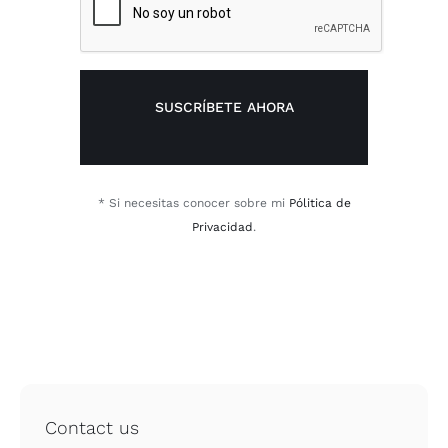
SUSCRÍBETE AHORA
* Si necesitas conocer sobre mi
Pólitica de
Privacidad
.
Contact us