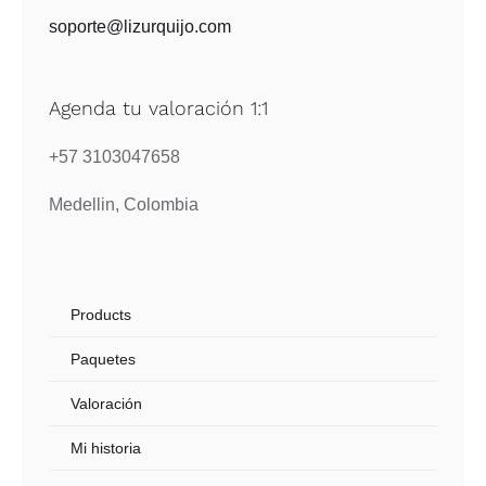
soporte@lizurquijo.com
Agenda tu valoración 1:1
+57 3103047658
Medellin, Colombia
Products
Paquetes
Valoración
Mi historia