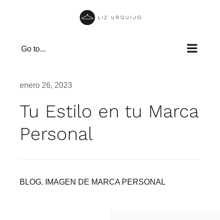
Skip
to
content
Go to...
enero 26, 2023
Tu Estilo en tu Marca
Personal
BLOG
,
IMAGEN DE MARCA PERSONAL