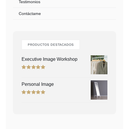
Testimonios
Contáctame
PRODUCTOS DESTACADOS
Executive Image Workshop
Rated
5.00
out of 5
Personal Image
Rated
5.00
out of 5