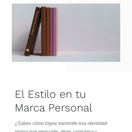
El Estilo en tu
Marca Personal
¿Sabes cómo lograr transmitir esa identidad
propia que persuade, atrae, comunica y