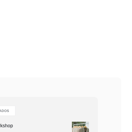
ADOS
rkshop