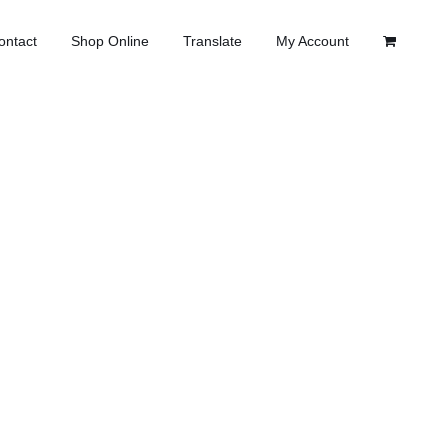
ontact
Shop Online
Translate
My Account