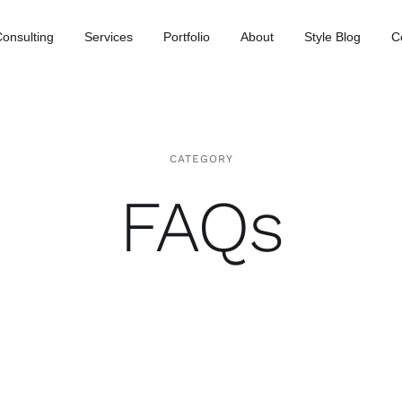
onsulting
Services
Portfolio
About
Style Blog
C
CATEGORY
FAQs