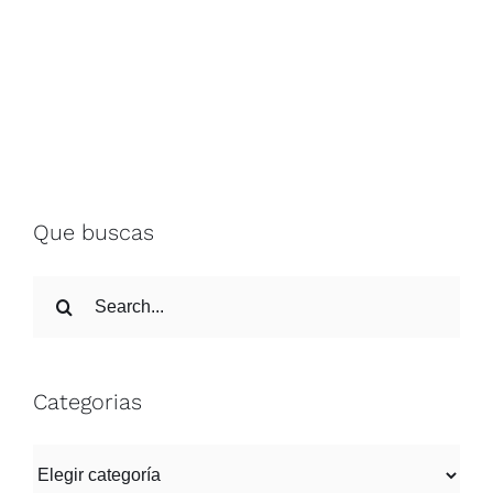
Que buscas
Search
for:
Categorias
Categorias